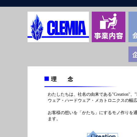
理 念
わたしたちは、社名の由来である"Creation"、"Libert
ウェア・ハードウェア・メカトロニクスの幅
お客様の想いを「かたち」にするモノ作りを
ます。